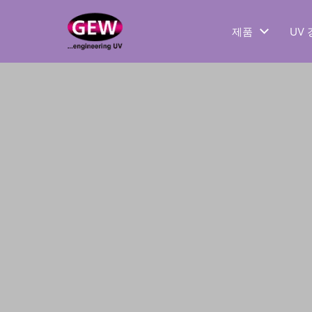
제품
UV