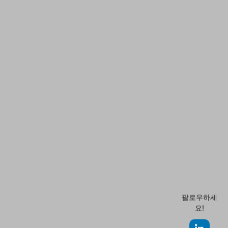
팔로우하세
요!