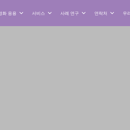
 경화 응용
서비스
사례 연구
연락처
우